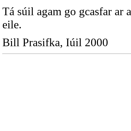
Tá súil agam go gcasfar ar 
eile.
Bill Prasifka, Iúil 2000