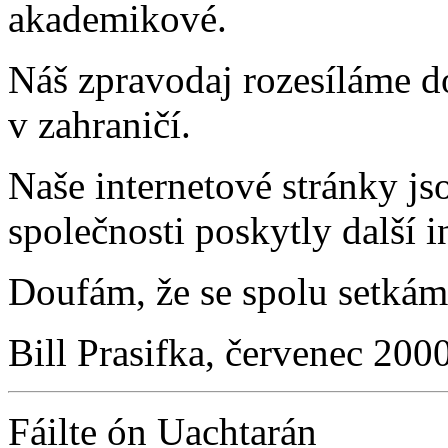
akademikové.
Náš zpravodaj rozesíláme d
v zahraničí.
Naše internetové stránky js
společnosti poskytly další 
Doufám, že se spolu setkáme
Bill Prasifka, červenec 200
Fáilte ón Uachtarán